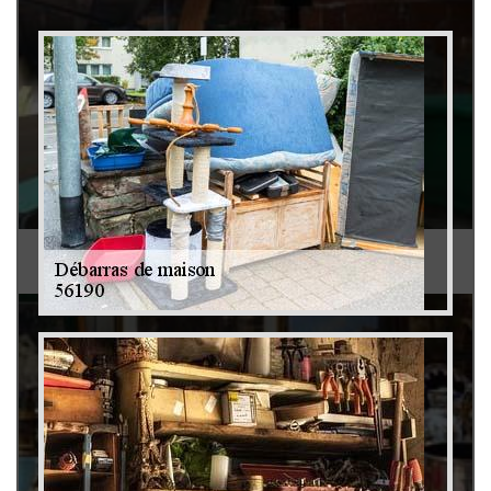
Débarras de grenier et cave 79