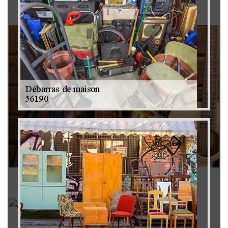
Brocanteur 79
Rachat instrument de musique 79
Achat antiquité 79