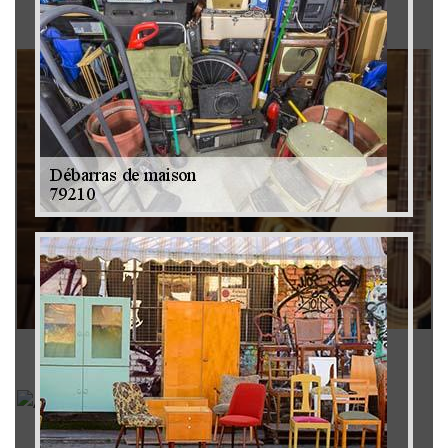
Brocanteur 79
Rachat instrument de musique 79
Achat antiquité 79