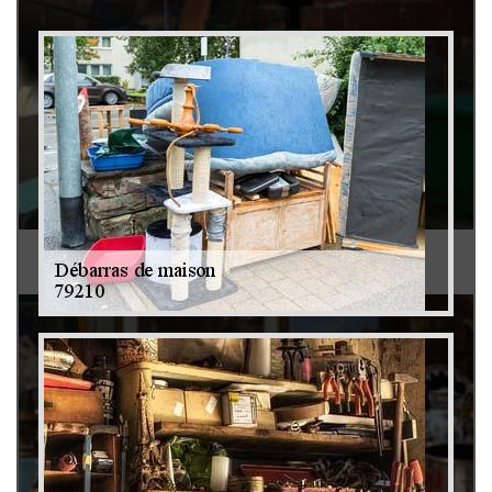
Débarras de grenier et cave 79