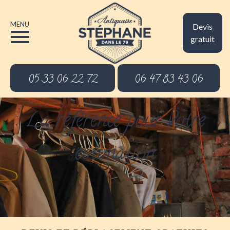
MENU
Devis
gratuit
05 33 06 22 72
06 47 83 43 06
La référence pour votre
estimation