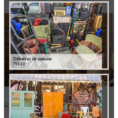
Brocanteur 79
Rachat instrument de musique 79
Achat antiquité 79