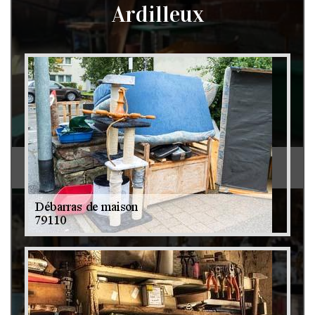
Ardilleux
Débarras de grenier et cave 79