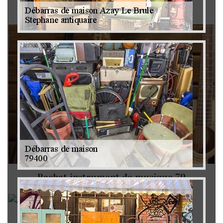
Brocanteur 79
Rachat instrument de musique 79
Achat antiquité 79