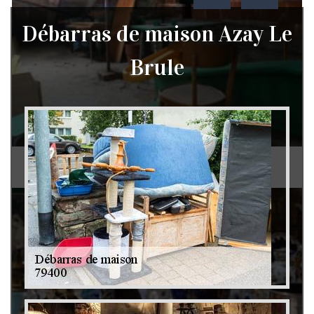
Débarras de maison Azay Le
Brule
Débarras de grenier et cave 79