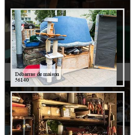
Débarras de grenier et cave 79