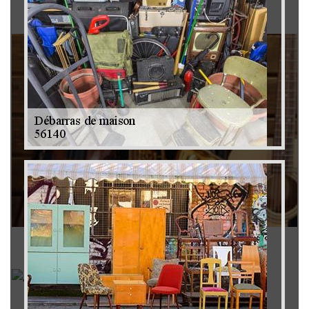
Brocanteur 79
Rachat instrument de musique 79
Achat antiquité 79