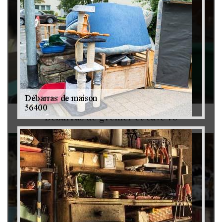
Débarras de grenier et cave 79