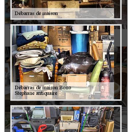
Antiquaire 79