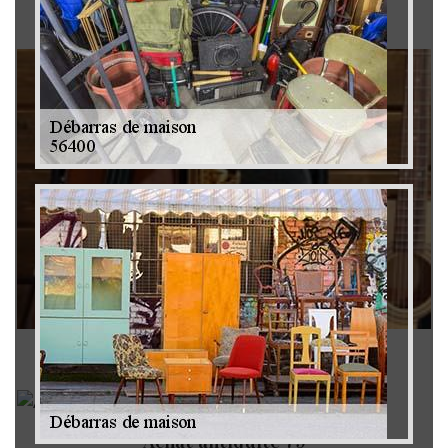
Brocanteur 79
Rachat instrument de musique 79
Achat antiquité 79