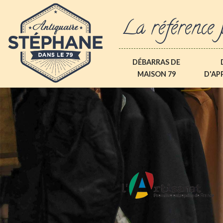
La référence 
DÉBARRAS DE
MAISON 79
D'AP