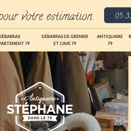
pour votre estimation
05 3
DÉBARRAS
DÉBARRAS DE GRENIER
ANTIQUAIRE
PARTEMENT 79
ET CAVE 79
79