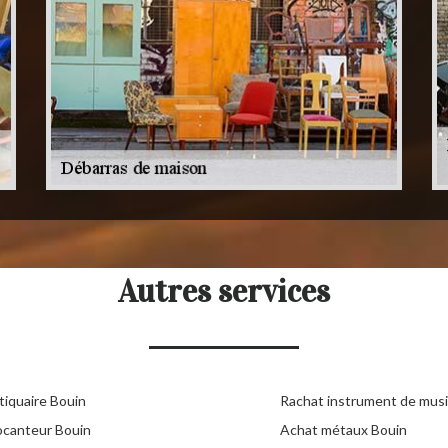
Autres services
tiquaire Bouin
Rachat instrument de mus
ocanteur Bouin
Achat métaux Bouin