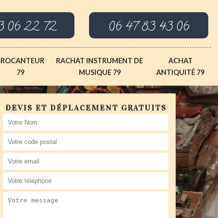
3 06 22 72
06 47 83 43 06
BROCANTEUR
RACHAT INSTRUMENT DE
ACHAT
79
MUSIQUE 79
ANTIQUITÉ 79
DEVIS ET DÉPLACEMENT GRATUITS