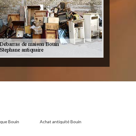
ique Bouin
Achat antiquité Bouin