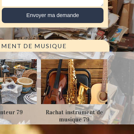
RUMENT DE MUSIQUE
Achat
nteur 79
Rachat instrument de
musique 79