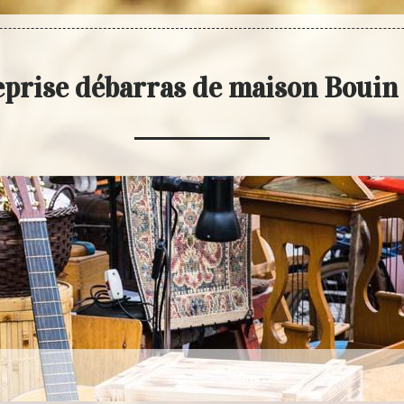
prise débarras de maison Bouin