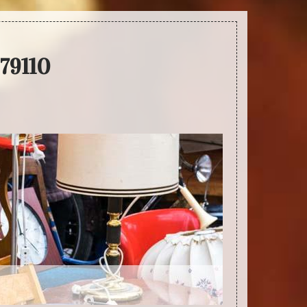
 79110