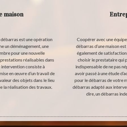
de maison
Entrep
e débarras est une opération
Coopérer avec une équipe 
mme un déménagement, une
débarras d’une maison est 
ambre pour une nouvelle
également de satisfaction 
s prestations réalisables dans
choisir le prestataire qui 
 intervention consiste à
indispensable de ne pas né
 mise en œuvre d’un travail de
avoir passé à une étude d’
valeur des objets dans le lieu
pour le débarras de votre ma
 la réalisation des travaux.
débarras adapté aux interven
dire, un débarras ind