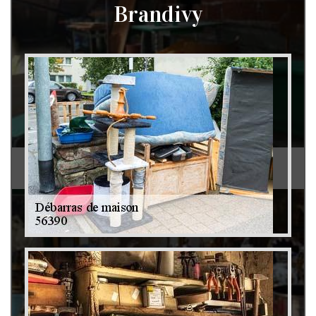
Brandivy
Débarras de grenier et cave 79