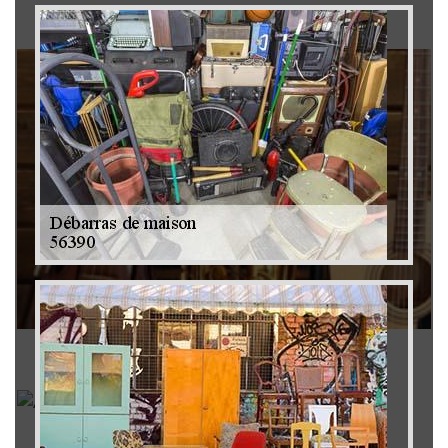
Brocanteur 79
Rachat instrument de musique 79
Achat antiquité 79