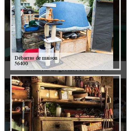
Débarras de grenier et cave 79