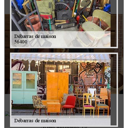
Brocanteur 79
Rachat instrument de musique 79
Achat antiquité 79