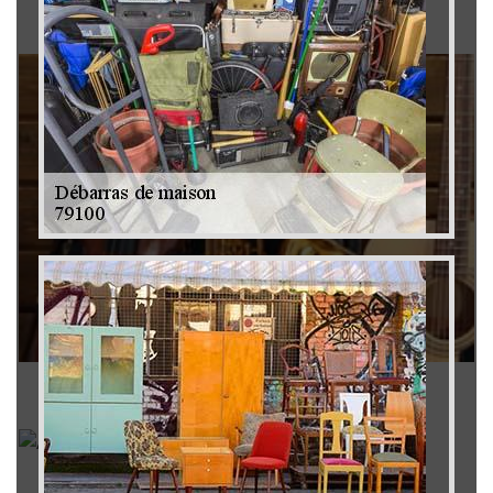
Brocanteur 79
Rachat instrument de musique 79
Achat antiquité 79