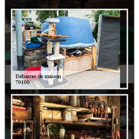
Débarras de grenier et cave 79