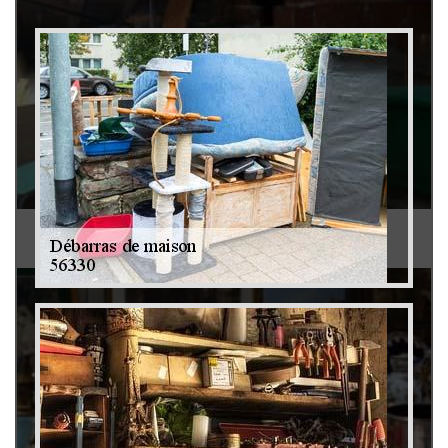
Débarras de grenier et cave 79