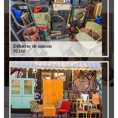
Brocanteur 79
Rachat instrument de musique 79
Achat antiquité 79