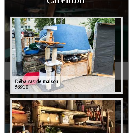
Carentoir
Débarras de grenier et cave 79