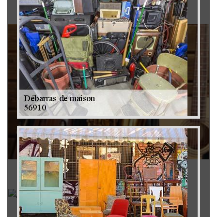
Brocanteur 79
Rachat instrument de musique 79
Achat antiquité 79