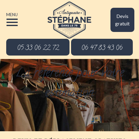
MENU
Devis
gratuit
05 33 06 22 72
06 47 83 43 06
La référence pour votre
estimation