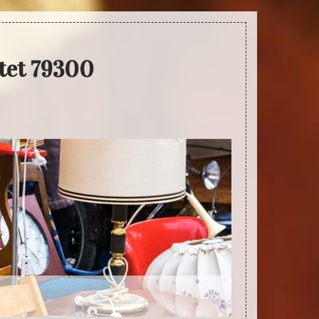
tet 79300