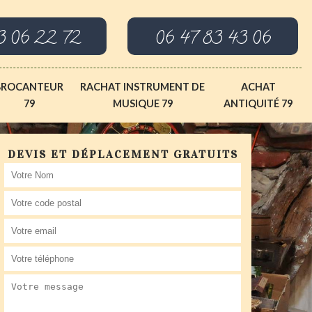
3 06 22 72
06 47 83 43 06
BROCANTEUR
RACHAT INSTRUMENT DE
ACHAT
79
MUSIQUE 79
ANTIQUITÉ 79
DEVIS ET DÉPLACEMENT GRATUITS