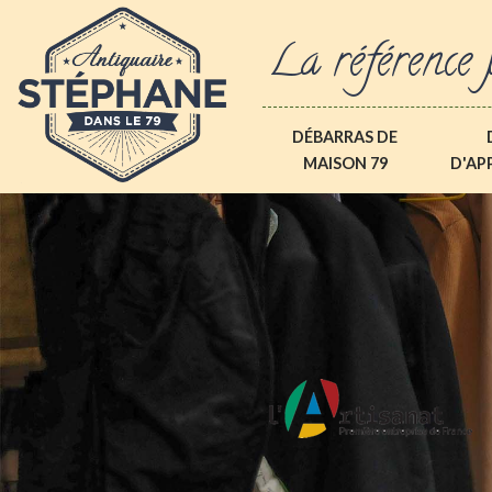
La référence 
DÉBARRAS DE
MAISON 79
D'AP