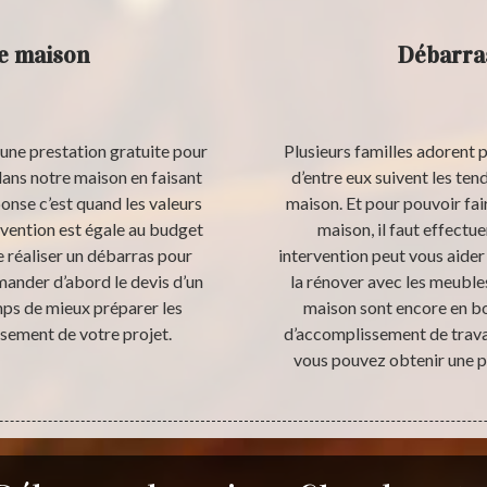
de maison
Débarras
une prestation gratuite pour
Plusieurs familles adorent p
dans notre maison en faisant
d’entre eux suivent les te
onse c’est quand les valeurs
maison. Et pour pouvoir fai
rvention est égale au budget
maison, il faut effectu
e réaliser un débarras pour
intervention peut vous aider
mander d’abord le devis d’un
la rénover avec les meubles
mps de mieux préparer les
maison sont encore en bon
ssement de votre projet.
d’accomplissement de trava
vous pouvez obtenir une p