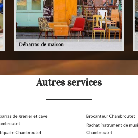
Autres services
barras de grenier et cave
Brocanteur Chambroutet
ambroutet
Rachat instrument de mus
tiquaire Chambroutet
Chambroutet