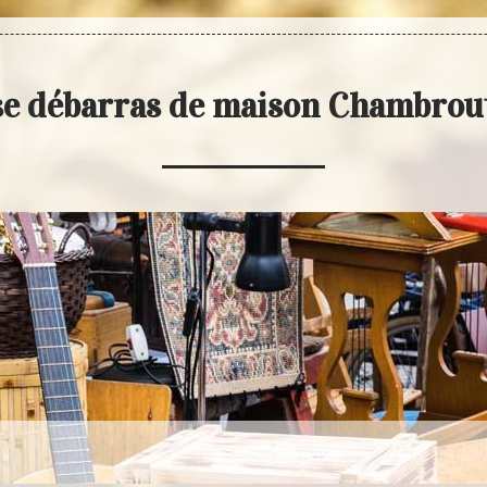
se débarras de maison Chambrou