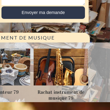
RUMENT DE MUSIQUE
Achat
nteur 79
Rachat instrument de
musique 79