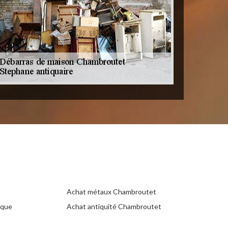
Achat métaux Chambroutet
ique
Achat antiquité Chambroutet