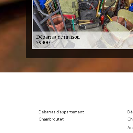
Débarras d'appartement
Dé
Chambroutet
Ch
An