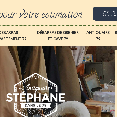
pour votre estimation
05 3
DÉBARRAS
DÉBARRAS DE GRENIER
ANTIQUAIRE
PARTEMENT 79
ET CAVE 79
79