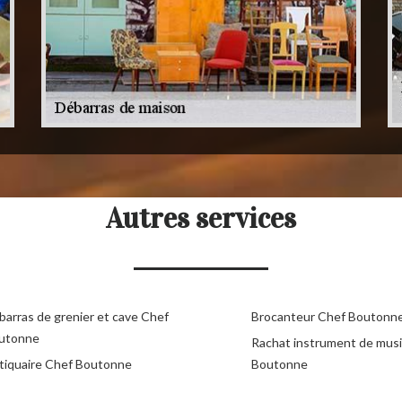
Autres services
barras de grenier et cave Chef
Brocanteur Chef Boutonn
utonne
Rachat instrument de mus
tiquaire Chef Boutonne
Boutonne