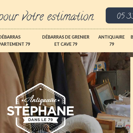
pour votre estimation
05 3
DÉBARRAS
DÉBARRAS DE GRENIER
ANTIQUAIRE
PARTEMENT 79
ET CAVE 79
79