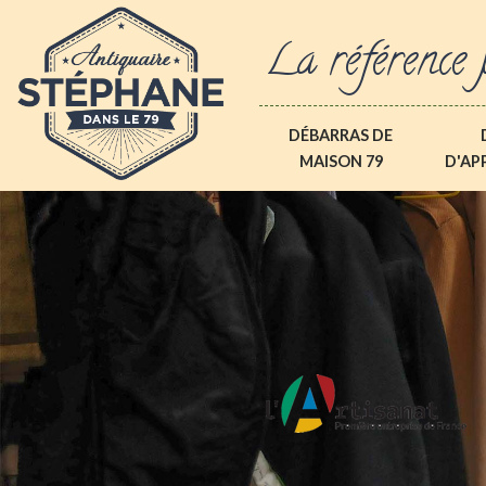
La référence 
DÉBARRAS DE
MAISON 79
D'AP