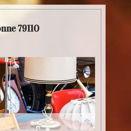
onne 79110