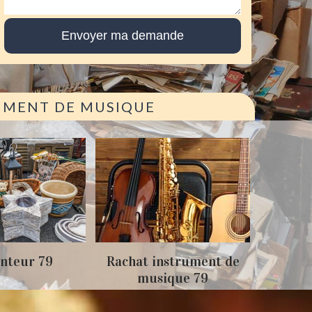
RUMENT DE MUSIQUE
Achat
nteur 79
Rachat instrument de
musique 79