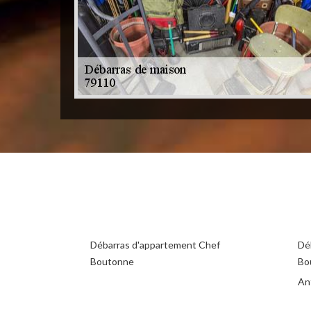
Débarras d'appartement Chef
Dé
Boutonne
Bo
An