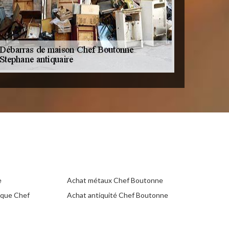
e
Achat métaux Chef Boutonne
ique Chef
Achat antiquité Chef Boutonne