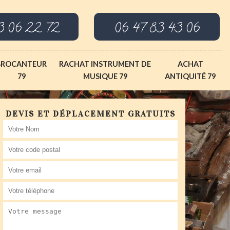
3 06 22 72
06 47 83 43 06
BROCANTEUR
RACHAT INSTRUMENT DE
ACHAT
79
MUSIQUE 79
ANTIQUITÉ 79
DEVIS ET DÉPLACEMENT GRATUITS