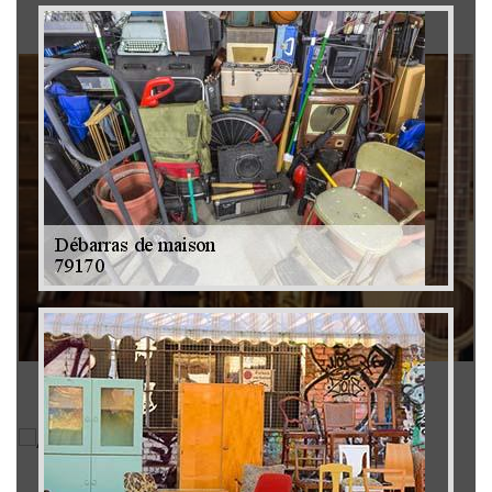
Brocanteur 79
Rachat instrument de musique 79
Achat antiquité 79