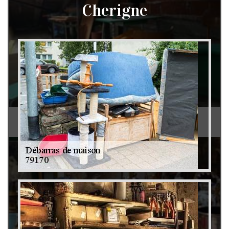
Cherigne
Débarras de grenier et cave 79