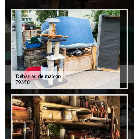
Débarras de grenier et cave 79