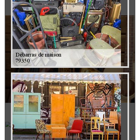
Brocanteur 79
Rachat instrument de musique 79
Achat antiquité 79