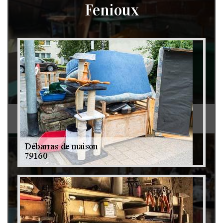
Fenioux
Débarras de grenier et cave 79