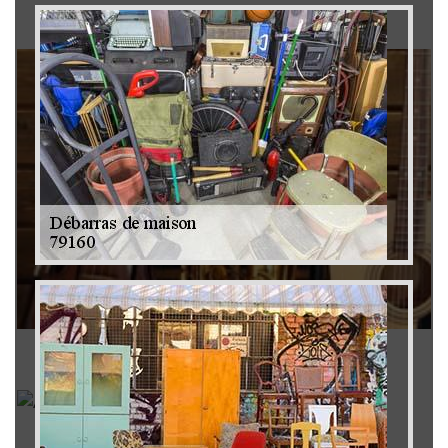
Brocanteur 79
Rachat instrument de musique 79
Achat antiquité 79