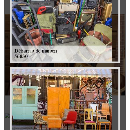
Brocanteur 79
Rachat instrument de musique 79
Achat antiquité 79