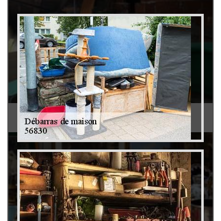
Débarras de grenier et cave 79