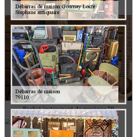
Brocanteur 79
Rachat instrument de musique 79
Achat antiquité 79