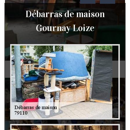
Débarras de maison
Gournay Loize
Débarras de grenier et cave 79