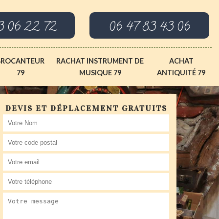
3 06 22 72
06 47 83 43 06
BROCANTEUR
RACHAT INSTRUMENT DE
ACHAT
79
MUSIQUE 79
ANTIQUITÉ 79
DEVIS ET DÉPLACEMENT GRATUITS