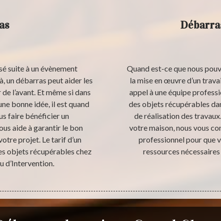
as
Débarras
sé suite à un évènement
Quand est-ce que nous pouvo
, un débarras peut aider les
la mise en œuvre d’un trava
de l’avant. Et même si dans
appel à une équipe professi
ne bonne idée, il est quand
des objets récupérables dan
s faire bénéficier un
de réalisation des travaux
s aide à garantir le bon
votre maison, nous vous con
otre projet. Le tarif d’un
professionnel pour que v
des objets récupérables chez
ressources nécessaires 
u d’Intervention.