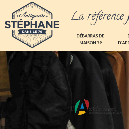
La référence 
DÉBARRAS DE
MAISON 79
D'AP