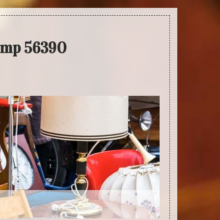
amp 56390