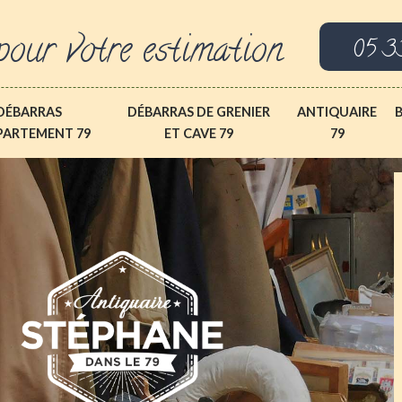
pour votre estimation
05 3
DÉBARRAS
DÉBARRAS DE GRENIER
ANTIQUAIRE
PARTEMENT 79
ET CAVE 79
79