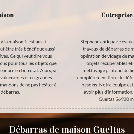
aison
Entreprise
à la maison, il est aussi
Stephane antiquaire est un
ut être très bénéfique aussi
travaux de débarras de m
ives. Ce qui veut dire vous
opération de vidage de mai
ons pour tous les objets que
objets récupérables et
 encore en bon état. Alors, si
nettoyage profond du lie
s vulnérables et en grandes
complètement libre de défin
mmandons de ne pas hésiter à
besoins. Notre équipe est 
 débarras.
avoir plus d’information.
Gueltas 56920 ma
Débarras de maison Gueltas