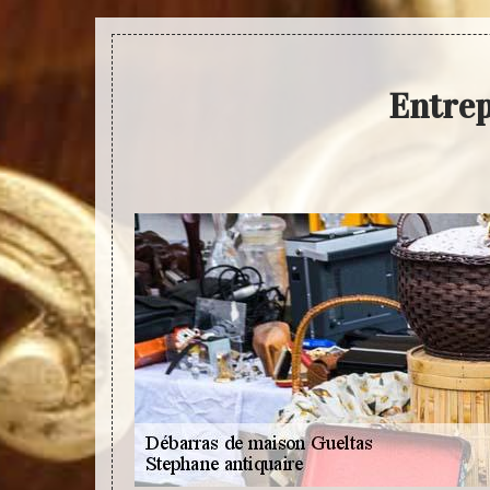
Entrep