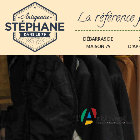
La référence 
DÉBARRAS DE
MAISON 79
D'AP