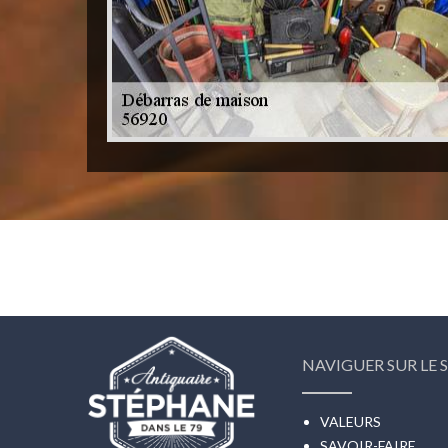
NAVIGUER SUR LE S
VALEURS
SAVOIR-FAIRE