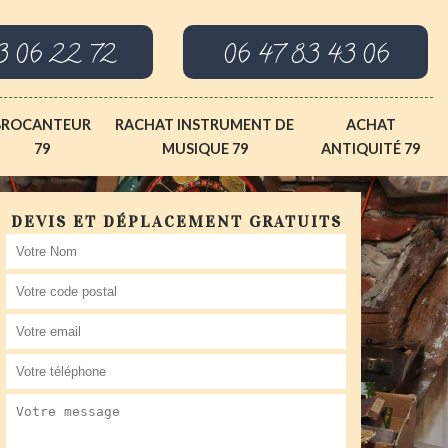
3 06 22 72
06 47 83 43 06
BROCANTEUR
RACHAT INSTRUMENT DE
ACHAT
79
MUSIQUE 79
ANTIQUITÉ 79
DEVIS ET DÉPLACEMENT GRATUITS