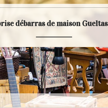
rise débarras de maison Guelta