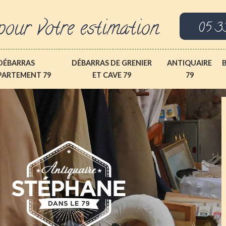
pour votre estimation
05 3
DÉBARRAS
DÉBARRAS DE GRENIER
ANTIQUAIRE
PARTEMENT 79
ET CAVE 79
79