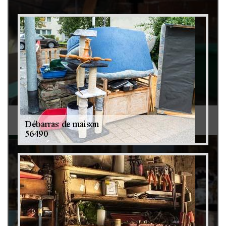
Débarras de grenier et cave 79