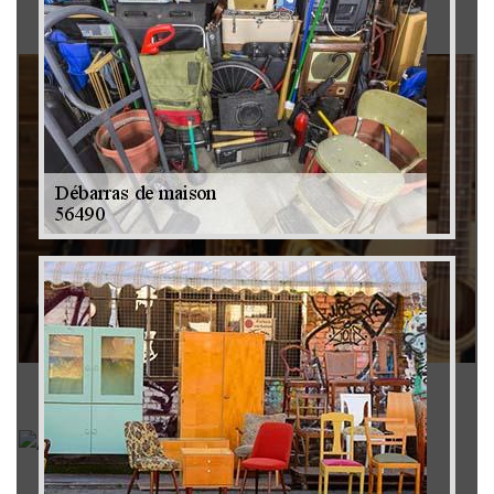
Brocanteur 79
Rachat instrument de musique 79
Achat antiquité 79