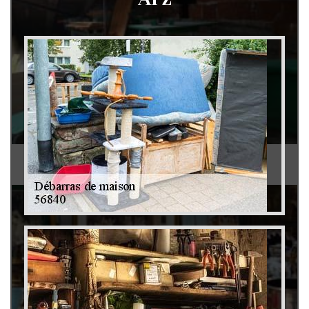
Débarras de grenier et cave 79