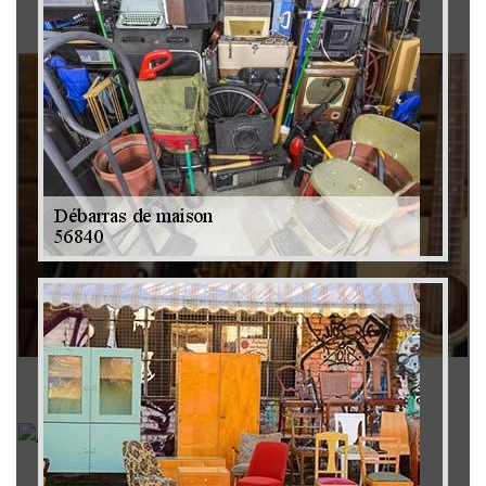
Brocanteur 79
Rachat instrument de musique 79
Achat antiquité 79