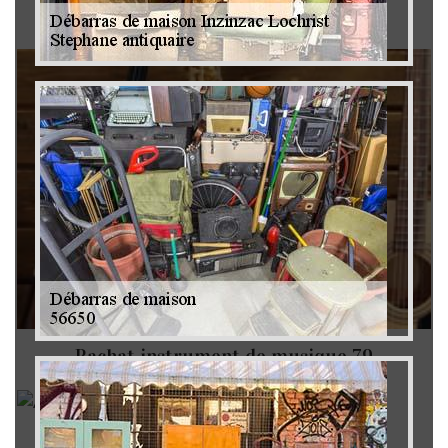
Brocanteur 79
Rachat instrument de musique 79
Achat antiquité 79