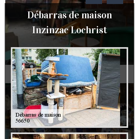
Débarras de maison
Inzinzac Lochrist
Débarras de grenier et cave 79