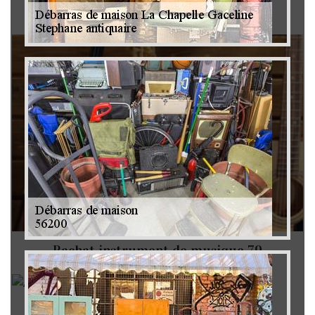
Brocanteur 79
Rachat instrument de musique 79
Achat antiquité 79