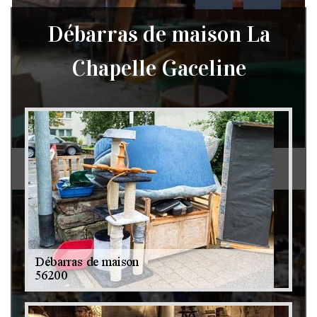
Débarras de maison La
Chapelle Gaceline
Débarras de grenier et cave 79