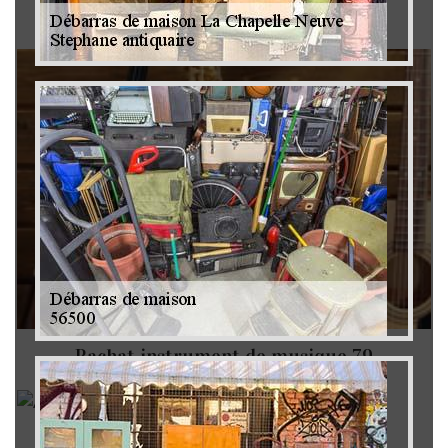
Brocanteur 79
Rachat instrument de musique 79
Achat antiquité 79