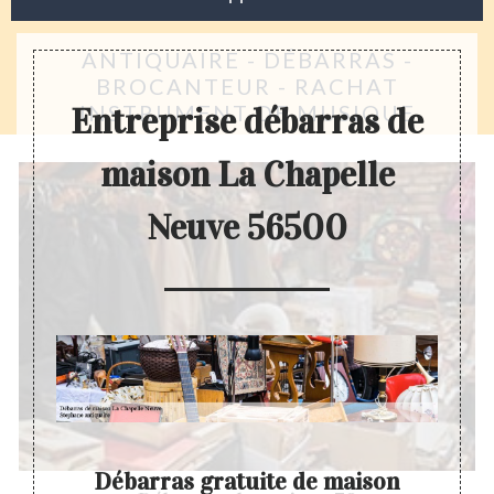
ANTIQUAIRE - DÉBARRAS -
BROCANTEUR - RACHAT
INSTRUMENT DE MUSIQUE
Entreprise débarras de
maison La Chapelle
Neuve 56500
Débarras gratuite de maison