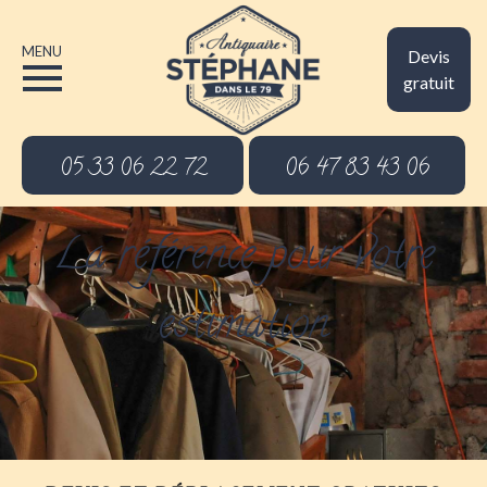
MENU
Devis
gratuit
05 33 06 22 72
06 47 83 43 06
La référence pour votre
estimation