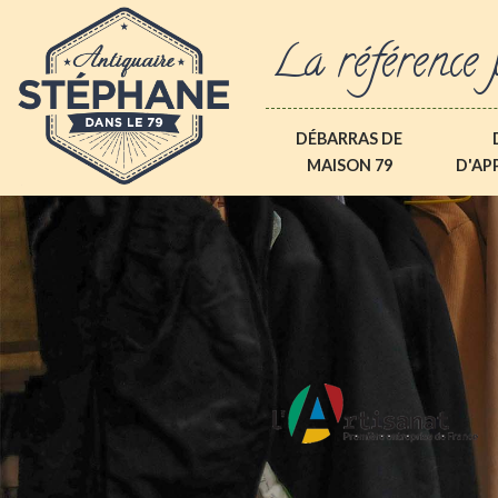
La référence 
DÉBARRAS DE
MAISON 79
D'AP