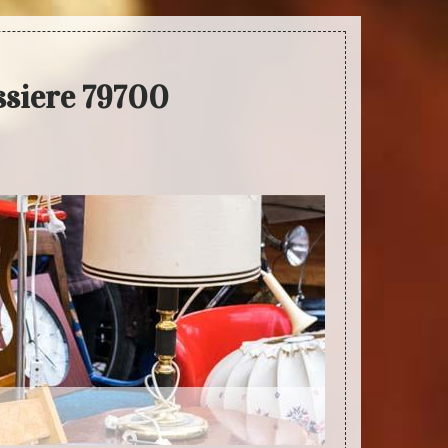
ssiere 79700