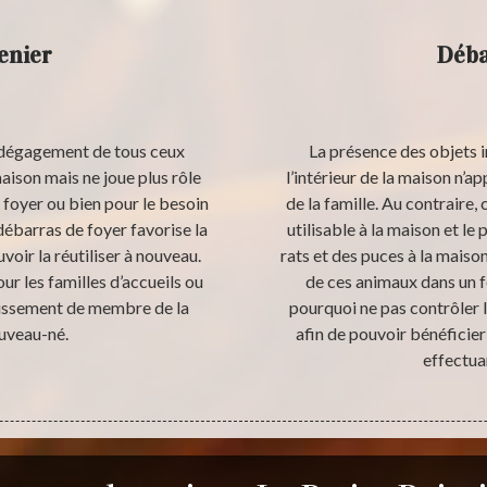
enier
Déba
e dégagement de tous ceux
La présence des objets i
maison mais ne joue plus rôle
l’intérieur de la maison n
foyer ou bien pour le besoin
de la famille. Au contraire,
 débarras de foyer favorise la
utilisable à la maison et le 
oir la réutiliser à nouveau.
rats et des puces à la maiso
ur les familles d’accueils ou
de ces animaux dans un f
ndissement de membre de la
pourquoi ne pas contrôler l
ouveau-né.
afin de pouvoir bénéfici
effectua