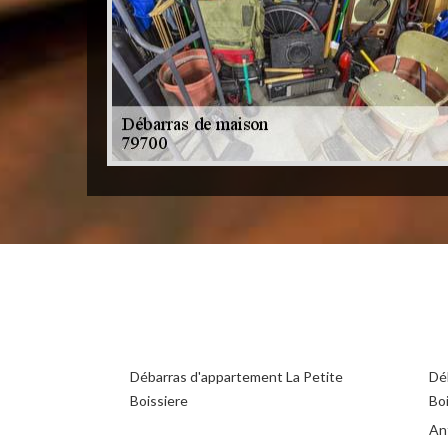
Débarras d'appartement La Petite
Déb
Boissiere
Bo
Ant