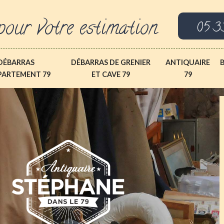
pour votre estimation
05 3
DÉBARRAS
DÉBARRAS DE GRENIER
ANTIQUAIRE
PARTEMENT 79
ET CAVE 79
79