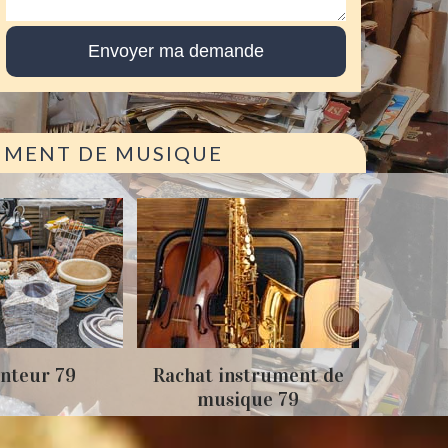
RUMENT DE MUSIQUE
Achat
nteur 79
Rachat instrument de
musique 79