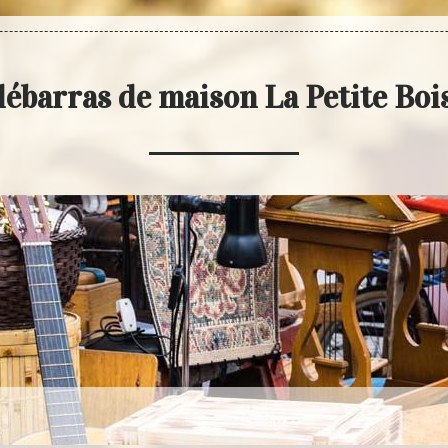
débarras de maison La Petite Boi