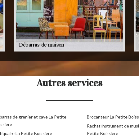
Autres services
arras de grenier et cave La Petite
Brocanteur La Petite Boiss
issiere
Rachat instrument de mus
iquaire La Petite Boissiere
Petite Boissiere