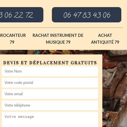
3 06 22 72
06 47 83 43 06
BROCANTEUR
RACHAT INSTRUMENT DE
ACHAT
79
MUSIQUE 79
ANTIQUITÉ 79
DEVIS ET DÉPLACEMENT GRATUITS