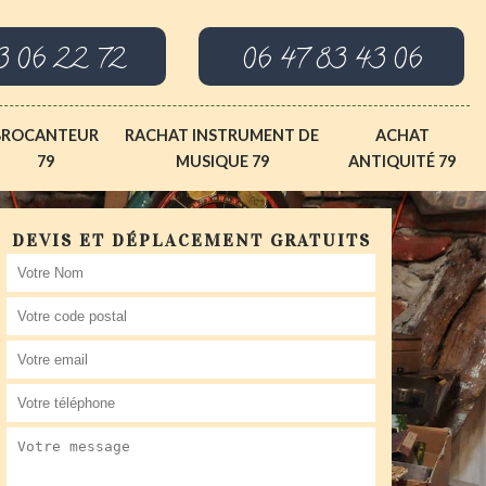
3 06 22 72
06 47 83 43 06
BROCANTEUR
RACHAT INSTRUMENT DE
ACHAT
79
MUSIQUE 79
ANTIQUITÉ 79
DEVIS ET DÉPLACEMENT GRATUITS