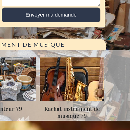
RUMENT DE MUSIQUE
Achat
nteur 79
Rachat instrument de
musique 79