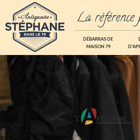
La référence 
DÉBARRAS DE
MAISON 79
D'AP