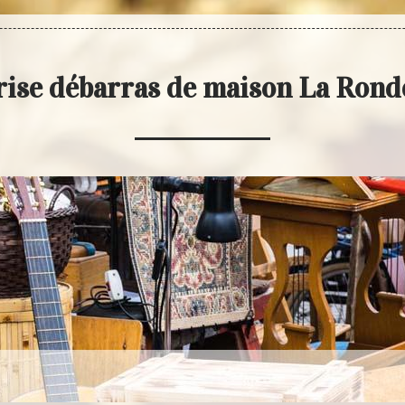
rise débarras de maison La Rond