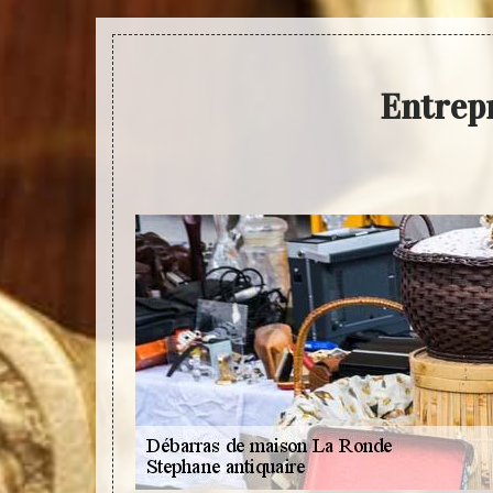
Entrep