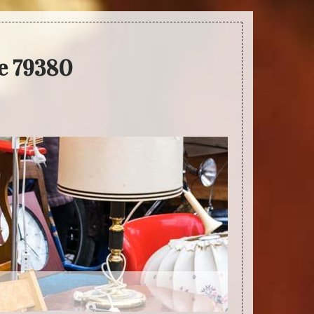
e 79380