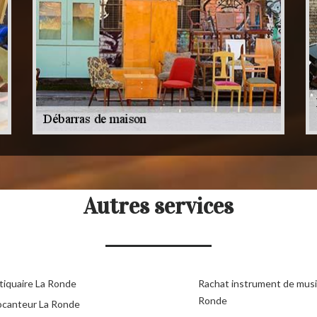
Autres services
tiquaire La Ronde
Rachat instrument de mus
Ronde
ocanteur La Ronde