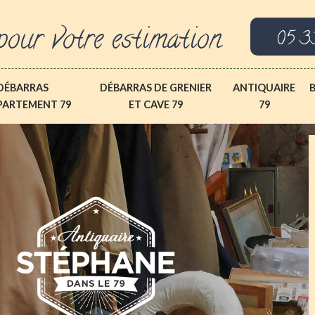
pour votre estimation
05 3
DÉBARRAS
DÉBARRAS DE GRENIER
ANTIQUAIRE
PARTEMENT 79
ET CAVE 79
79