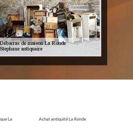
ique La
Achat antiquité La Ronde