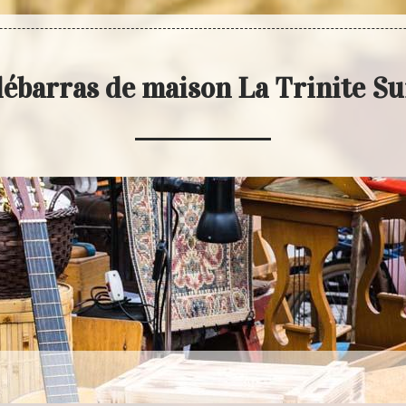
débarras de maison La Trinite S