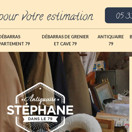
pour votre estimation
05 3
DÉBARRAS
DÉBARRAS DE GRENIER
ANTIQUAIRE
PARTEMENT 79
ET CAVE 79
79