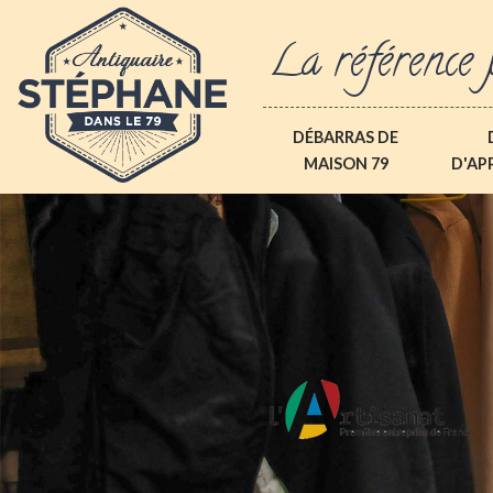
La référence 
DÉBARRAS DE
MAISON 79
D'AP