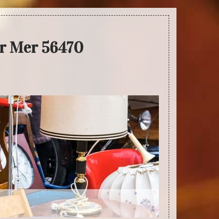
ur Mer 56470