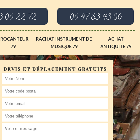
3 06 22 72
06 47 83 43 06
BROCANTEUR
RACHAT INSTRUMENT DE
ACHAT
79
MUSIQUE 79
ANTIQUITÉ 79
DEVIS ET DÉPLACEMENT GRATUITS