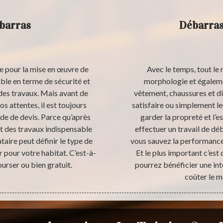
ébarras
Débarras
e pour la mise en œuvre de
Avec le temps, tout le
ble en terme de sécurité et
morphologie et également
 des travaux. Mais avant de
vêtement, chaussures et di
os attentes, il est toujours
satisfaire ou simplement le
de de devis. Parce qu’après
garder la propreté et l’es
t des travaux indispensable
effectuer un travail de dé
taire peut définir le type de
vous sauvez la performance 
 pour votre habitat. C’est-à-
Et le plus important c’est 
urser ou bien gratuit.
pourrez bénéficier une int
coûter le m