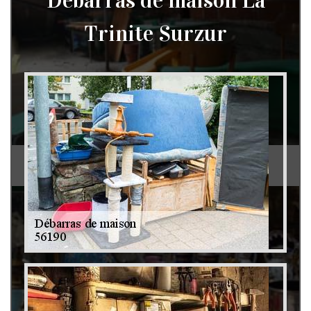
Débarras de maison La
Trinite Surzur
Débarras de grenier et cave 79