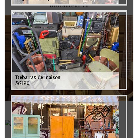
Brocanteur 79
Rachat instrument de musique 79
Achat antiquité 79