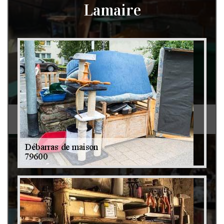
Lamaire
Débarras de grenier et cave 79