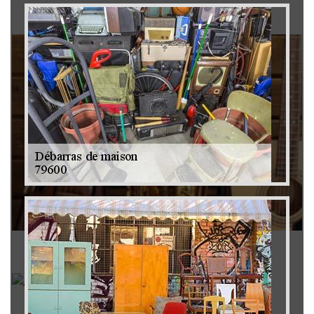
Brocanteur 79
Rachat instrument de musique 79
Achat antiquité 79