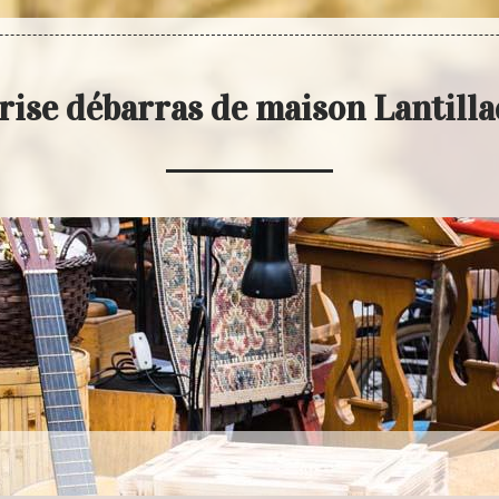
rise débarras de maison Lantilla