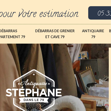
pour votre estimation
05 3
DÉBARRAS
DÉBARRAS DE GRENIER
ANTIQUAIRE
PARTEMENT 79
ET CAVE 79
79