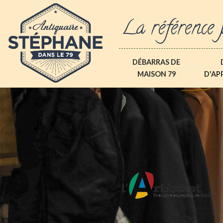
La référence 
DÉBARRAS DE
MAISON 79
D'AP