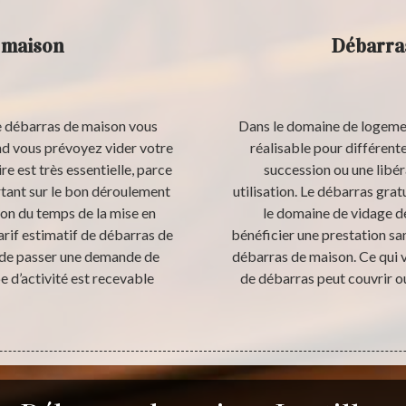
 maison
Débarras
de débarras de maison vous
Dans le domaine de logement
d vous prévoyez vider votre
réalisable pour différe
e est très essentielle, parce
succession ou une libé
rtant sur le bon déroulement
utilisation. Le débarras grat
ion du temps de la mise en
le domaine de vidage de
arif estimatif de débarras de
bénéficier une prestation san
de passer une demande de
débarras de maison. Ce qui ve
e d’activité est recevable
de débarras peut couvrir ou