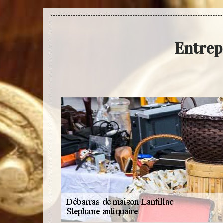
Entrep