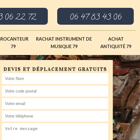
3 06 22 72
06 47 83 43 06
BROCANTEUR
RACHAT INSTRUMENT DE
ACHAT
79
MUSIQUE 79
ANTIQUITÉ 79
DEVIS ET DÉPLACEMENT GRATUITS