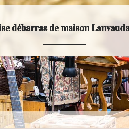
ise débarras de maison Lanvaud