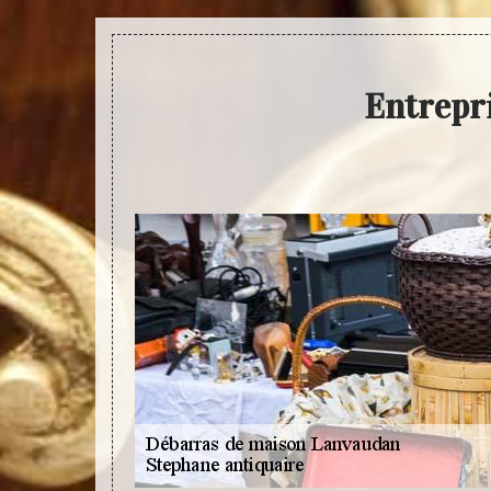
Entrepr