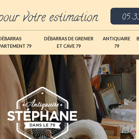
pour votre estimation
05 3
DÉBARRAS
DÉBARRAS DE GRENIER
ANTIQUAIRE
PARTEMENT 79
ET CAVE 79
79