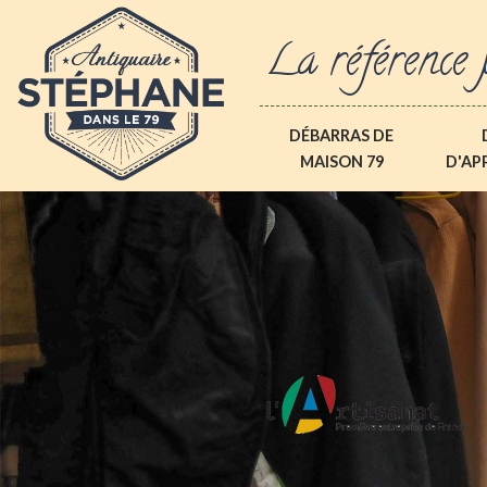
La référence 
DÉBARRAS DE
MAISON 79
D'AP