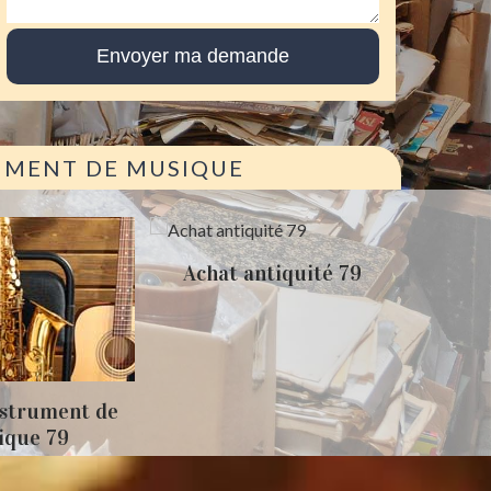
RUMENT DE MUSIQUE
antiquité 79
Débarras de maison 79
Débarr