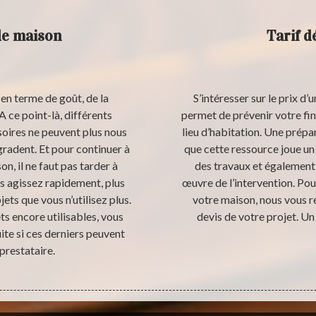
de maison
Tarif 
en terme de goût, de la
S’intéresser sur le prix 
A ce point-là, différents
permet de prévenir votre f
soires ne peuvent plus nous
lieu d’habitation. Une prépa
gradent. Et pour continuer à
que cette ressource joue un
on, il ne faut pas tarder à
des travaux et également 
us agissez rapidement, plus
œuvre de l’intervention. Pou
ts que vous n’utilisez plus.
votre maison, nous vous
ets encore utilisables, vous
devis de votre projet. Un
ite si ces derniers peuvent
prestataire.