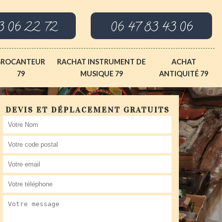
3 06 22 72
06 47 83 43 06
BROCANTEUR
RACHAT INSTRUMENT DE
ACHAT
79
MUSIQUE 79
ANTIQUITÉ 79
DEVIS ET DÉPLACEMENT GRATUITS