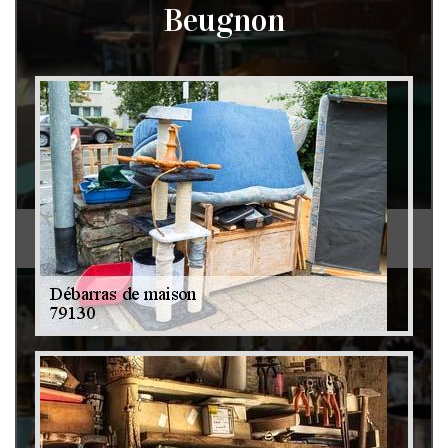
Beugnon
Débarras de grenier et cave 79