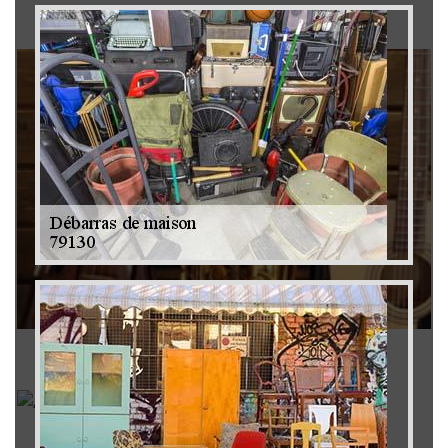
Brocanteur 79
Rachat instrument de musique 79
Achat antiquité 79