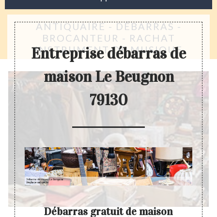
ANTIQUAIRE - DÉBARRAS -
BROCANTEUR - RACHAT
INSTRUMENT DE MUSIQUE
Entreprise débarras de
maison Le Beugnon
79130
Débarras gratuit de maison