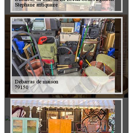
Brocanteur 79
Rachat instrument de musique 79
Achat antiquité 79