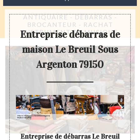
ANTIQUAIRE - DÉBARRAS -
BROCANTEUR - RACHAT
INSTRUMENT DE MUSIQUE
Entreprise débarras de
maison Le Breuil Sous
Argenton 79150
Entreprise de débarras Le Breuil