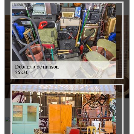
Brocanteur 79
Rachat instrument de musique 79
Achat antiquité 79