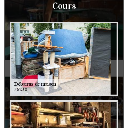
Cours
Débarras de grenier et cave 79