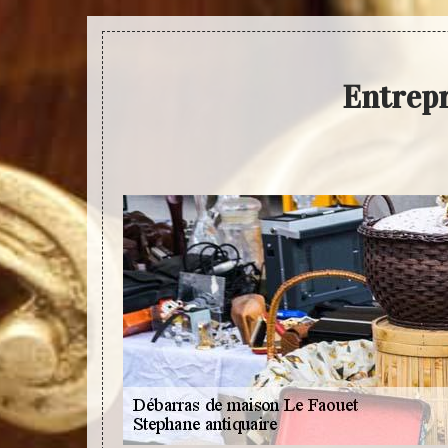
Entrepr