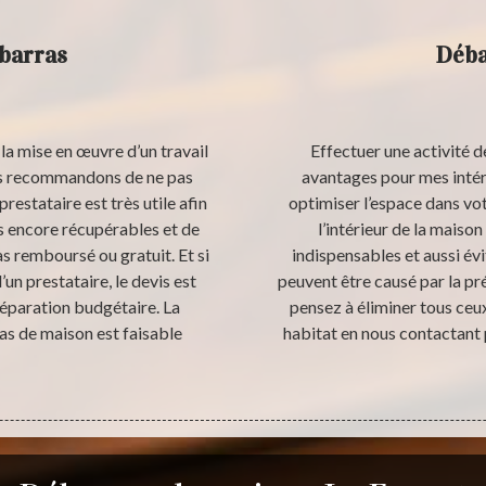
ébarras
Déba
la mise en œuvre d’un travail
Effectuer une activité 
us recommandons de ne pas
avantages pour mes intér
restataire est très utile afin
optimiser l’espace dans vot
ts encore récupérables et de
l’intérieur de la maison
s remboursé ou gratuit. Et si
indispensables et aussi évi
un prestataire, le devis est
peuvent être causé par la pr
réparation budgétaire. La
pensez à éliminer tous ceu
as de maison est faisable
habitat en nous contactant 