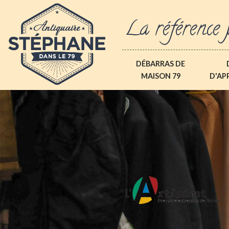
La référence 
DÉBARRAS DE
MAISON 79
D'AP