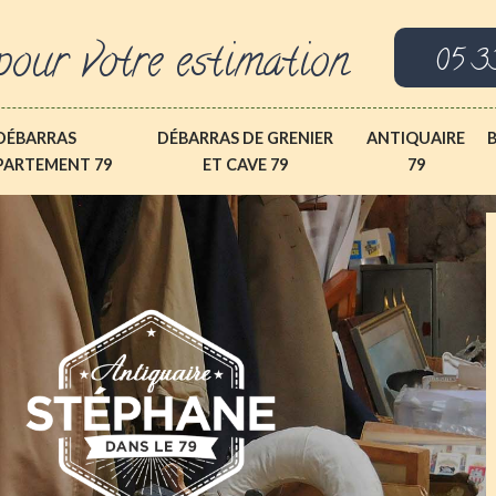
pour votre estimation
05 3
DÉBARRAS
DÉBARRAS DE GRENIER
ANTIQUAIRE
PARTEMENT 79
ET CAVE 79
79