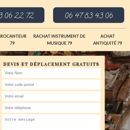
3 06 22 72
06 47 83 43 06
BROCANTEUR
RACHAT INSTRUMENT DE
ACHAT
79
MUSIQUE 79
ANTIQUITÉ 79
DEVIS ET DÉPLACEMENT GRATUITS