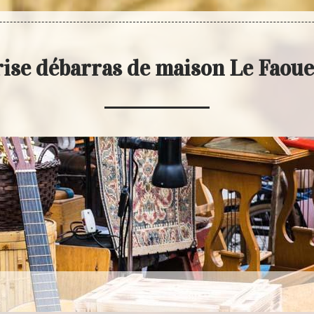
ise débarras de maison Le Faou