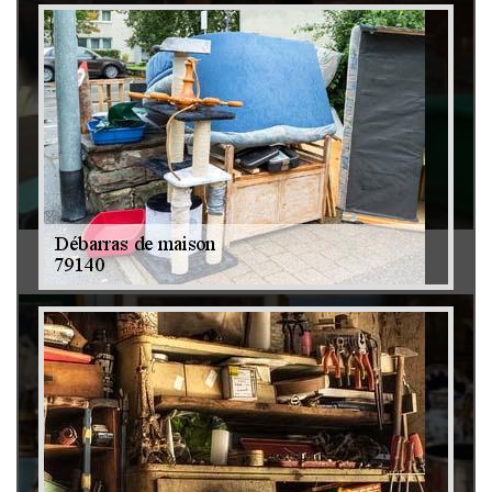
Débarras de grenier et cave 79