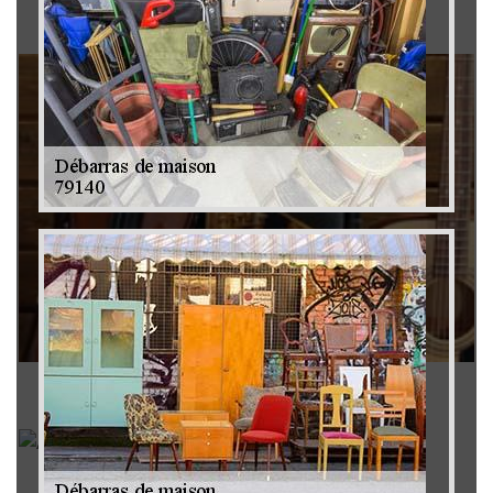
Brocanteur 79
Rachat instrument de musique 79
Achat antiquité 79