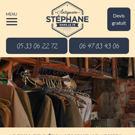
MENU
Devis
gratuit
05 33 06 22 72
06 47 83 43 06
La référence pour votre
estimation