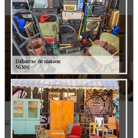
Brocanteur 79
Rachat instrument de musique 79
Achat antiquité 79