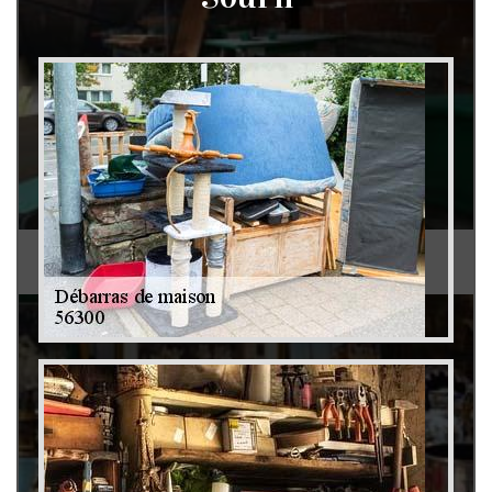
Débarras de grenier et cave 79