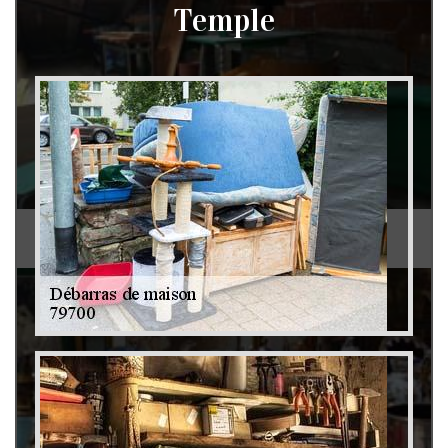
Temple
Débarras de grenier et cave 79