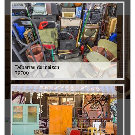
Brocanteur 79
Rachat instrument de musique 79
Achat antiquité 79