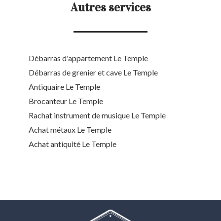
Autres services
Débarras d'appartement Le Temple
Débarras de grenier et cave Le Temple
Antiquaire Le Temple
Brocanteur Le Temple
Rachat instrument de musique Le Temple
Achat métaux Le Temple
Achat antiquité Le Temple