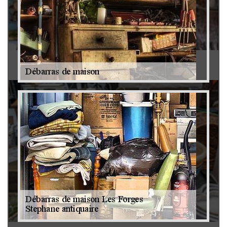
Antiquaire 79