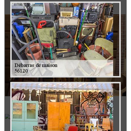
Brocanteur 79
Rachat instrument de musique 79
Achat antiquité 79