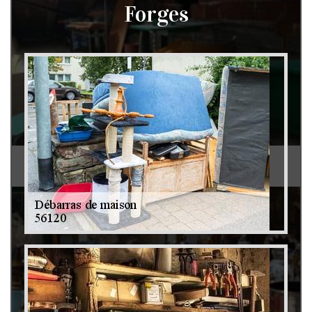
Forges
Débarras de grenier et cave 79