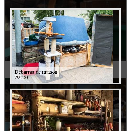
Débarras de grenier et cave 79