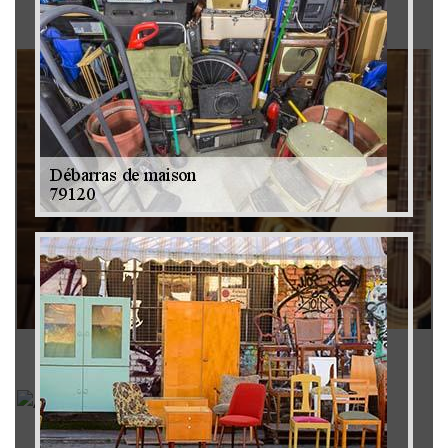
Brocanteur 79
Rachat instrument de musique 79
Achat antiquité 79