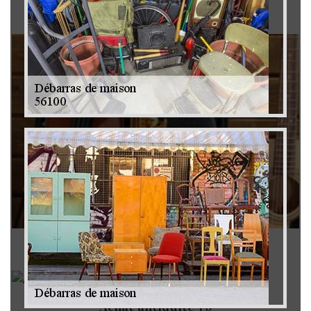
Brocanteur 79
Rachat instrument de musique 79
Achat antiquité 79