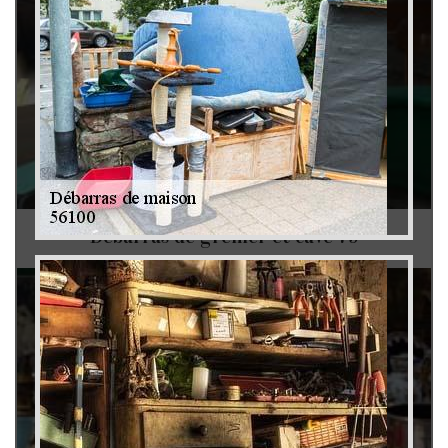
Débarras de grenier et cave 79