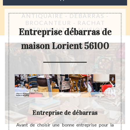
ANTIQUAIRE - DÉBARRAS -
BROCANTEUR - RACHAT
INSTRUMENT DE MUSIQUE
Entreprise débarras de
maison Lorient 56100
Entreprise de débarras
ataire
Avant de choisir une bonne entreprise pour la
Avant 