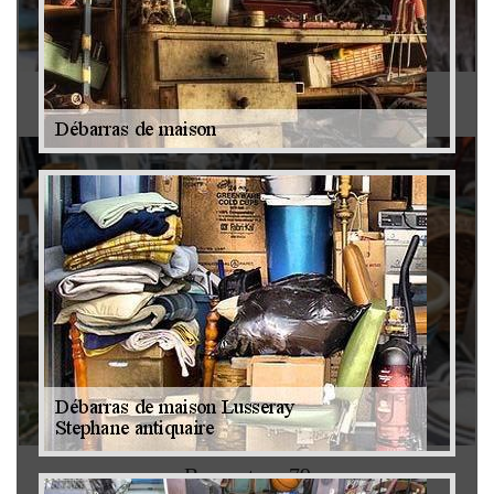
Antiquaire 79
Brocanteur 79