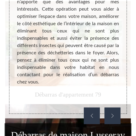
t plus
n’apporte que des avantages pour mes
débar
ne joue
intéressés. Cette opération peut vous aider à
diffé
nnement
optimiser l’espace dans votre maison, améliorer
une su
bitants
le côté esthétique de l’intérieur de la maison en
pour 
e foyer
éliminant tous ceux qui ne sont plus
gratui
re afin
indispensables et aussi éviter la présence des
le do
ébarras
différents insectes qui peuvent être causé par la
inter
amilles
présence des déchetteries dans le foyer. Alors,
presta
nt pour
pensez à éliminer tous ceux qui ne sont plus
travai
lle en
indispensable dans votre habitat en nous
que la
contactant pour le réalisation d’un débarras
peut c
chez vous.
des tr
Débarras d'appartement 79
Débarras de maison Lusseray