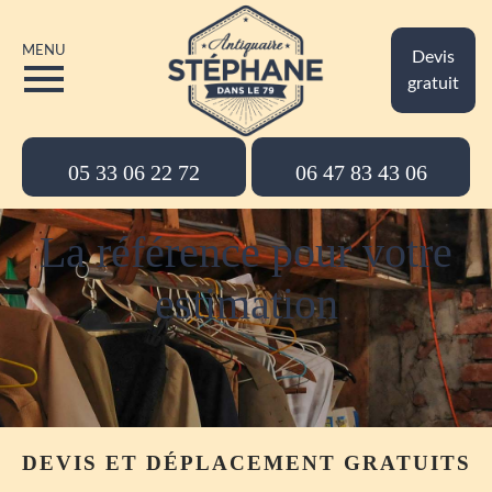
MENU
Devis
gratuit
05 33 06 22 72
06 47 83 43 06
La référence pour votre
estimation
DEVIS ET DÉPLACEMENT GRATUITS