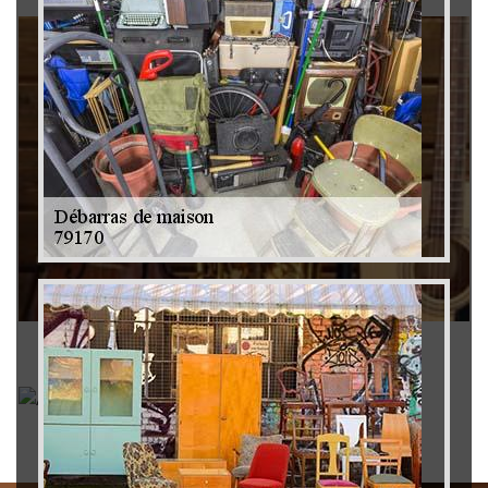
Rachat instrument de musique 79
Achat antiquité 79