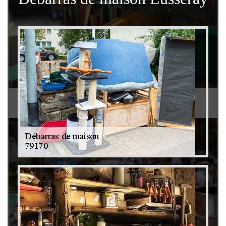
Débarras de grenier et cave 79