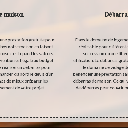
de maison
Débarras
une prestation gratuite pour
Dans le domaine de logement
dans notre maison en faisant
réalisable pour différe
onse c’est quand les valeurs
succession ou une libé
rvention est égale au budget
utilisation. Le débarras grat
e réaliser un débarras pour
le domaine de vidage de
mander d’abord le devis d’un
bénéficier une prestation san
mps de mieux préparer les
débarras de maison. Ce qui ve
ssement de votre projet.
de débarras peut couvrir ou