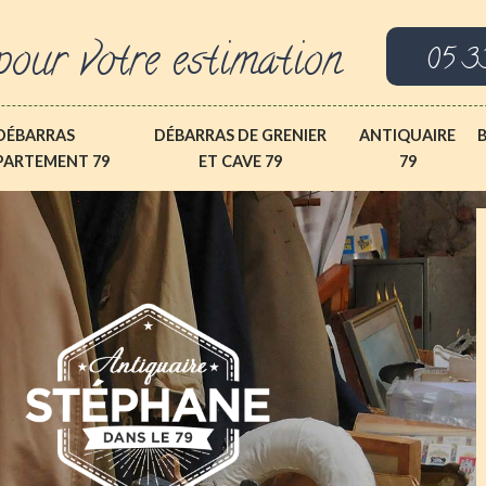
pour votre estimation
05 3
DÉBARRAS
DÉBARRAS DE GRENIER
ANTIQUAIRE
PARTEMENT 79
ET CAVE 79
79