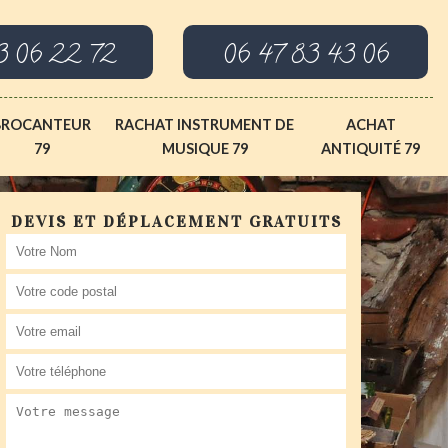
3 06 22 72
06 47 83 43 06
BROCANTEUR
RACHAT INSTRUMENT DE
ACHAT
79
MUSIQUE 79
ANTIQUITÉ 79
DEVIS ET DÉPLACEMENT GRATUITS