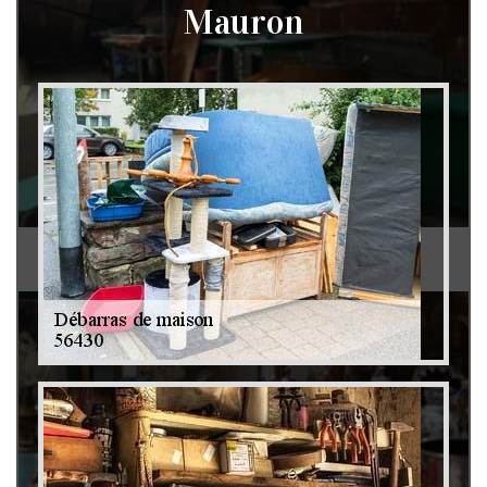
Mauron
Débarras de grenier et cave 79