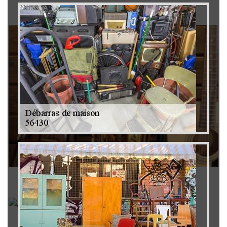
Brocanteur 79
Rachat instrument de musique 79
Achat antiquité 79