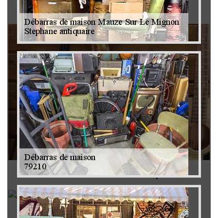
Brocanteur 79
Rachat instrument de musique 79
Achat antiquité 79