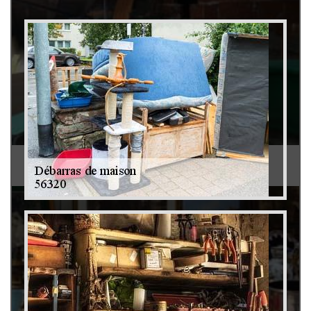
Débarras de grenier et cave 79