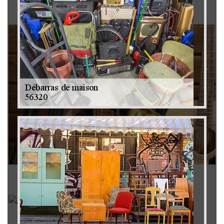
Brocanteur 79
Rachat instrument de musique 79
Achat antiquité 79