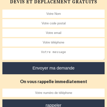
DEVIS ET DÉPLACEMENT GRATUITS
On vous rappelle immediatement