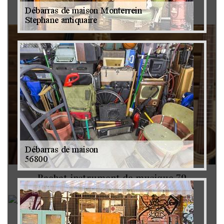
Brocanteur 79
Rachat instrument de musique 79
Achat antiquité 79