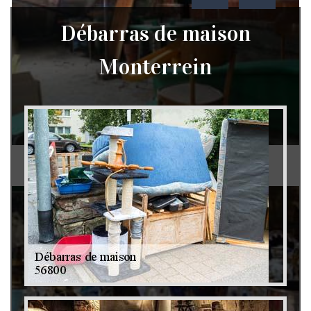
Débarras de maison
Monterrein
Débarras de grenier et cave 79