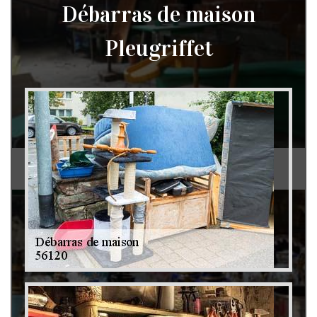
Débarras de maison
Pleugriffet
Débarras de grenier et cave 79