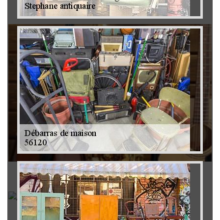
Brocanteur 79
Rachat instrument de musique 79
Achat antiquité 79